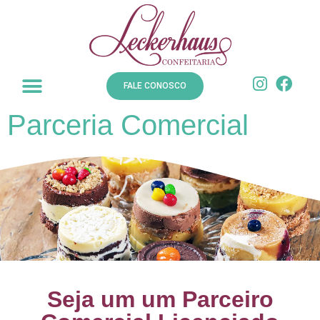
FALE CONOSCO
Parceria Comercial
.
Seja um um Parceiro