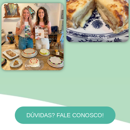
SANDUÍCHES
CARDÁPIO
DÚVIDAS? FALE CONOSCO!