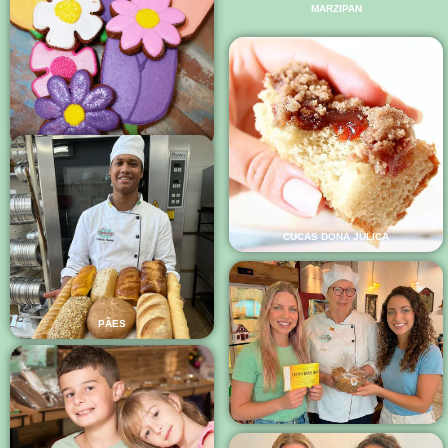
MARZIPAN
CUCAS DONA JULICA
PÃES