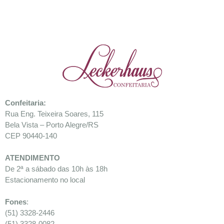
Confeitaria
:
Rua Eng. Teixeira Soares, 115
Bela Vista – Porto Alegre/RS
CEP 90440-140
ATENDIMENTO
De 2ª a sábado das 10h às 18h
Estacionamento no local
Fones
:
(51) 3328-2446
(51) 3328-0082