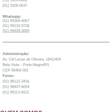
(51) 3328-0037
Whatsapp:
(51) 99269-4067
(51) 99133-9728
(51) 99428-3009
Administração:
Av. Cel Lucas de Oliveira, 1841/404
Bela Vista – Porto Alegre/RS
CEP 90460-001
Fones:
(51) 98122-3416
(51) 98937-6054
(51) 99113-5022