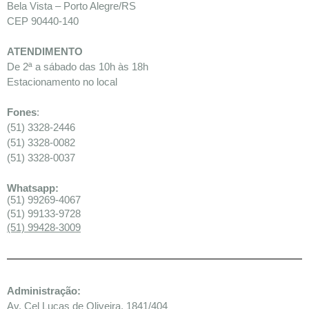
Bela Vista – Porto Alegre/RS
CEP 90440-140
ATENDIMENTO
De 2ª a sábado das 10h às 18h
Estacionamento no local
Fones
:
(51) 3328-2446
(51) 3328-0082
(51) 3328-0037
Whatsapp:
(51) 99269-4067
(51) 99133-9728
(51) 99428-3009
Administração:
Av. Cel Lucas de Oliveira, 1841/404