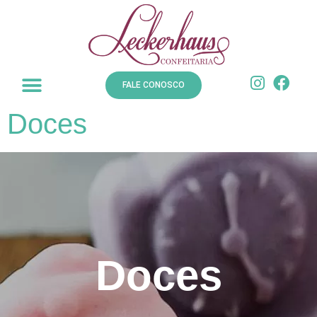
FALE CONOSCO
Doces
Doces