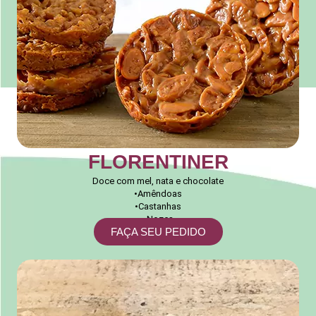
FLORENTINER
Doce com mel, nata e chocolate
•Amêndoas
•Castanhas
•Nozes
FAÇA SEU PEDIDO